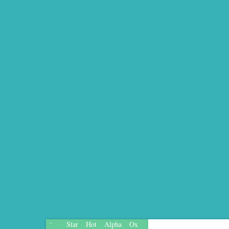
Star
Hot
Alpha
Ox
...