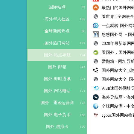
国际站点
最热门的国外网站
32
看世界 | 全网
海外华人社区
188
一点就转-国外网
全球新闻热点
80
悠悠国外网 －国
国外热门网站
2020年最新暗网
127
看国外，国外网
国外-站点导航
194
爱翻墙 - 网址导
国外-邮箱
243
国外网站大全_你
国外-即时通讯
国外网站大全_国
271
91加速国外网址
国外-网络电话
171
海外导航网 - 
国外 - 通讯运营商
178
全球网站库 - 
国外-电子货币
egouz国外网站
166
国外-虚拟卡
179