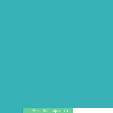
Star
Hot
Alpha
Ox
...