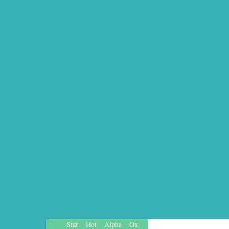
Star
Hot
Alpha
Ox
...