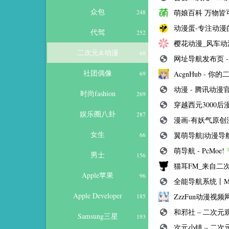
众包
萌娘百科 万物皆可萌的百
248
动漫蛋-专注动漫
代驾
252
樱花动漫_风车动
二次元&动漫
68
网址导航发布页 
社团偶像
AcgnHub - 
69
动漫 - 腾讯动漫官
时尚fashion
269
穿越西元3000后
娱乐圈八卦
287
漫画-有妖气原创
女生
翼萌导航|动漫导
66
萌导航 - PcMoe!
男士
156
猫耳FM_来自二次元
Apple苹果
96
全能导航系统丨M
Apple Developer
ZzzFun动漫视频网
185
和邪社 – 二次元
Samsung三星
193
次元小镇 – 二次