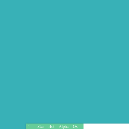
Star
Hot
Alpha
Ox
...