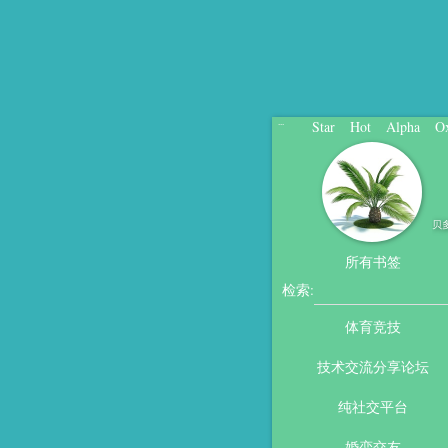
Star
Hot
Alpha
O
...
贝
所有书签
检索:
体育竞技
技术交流分享论坛
纯社交平台
婚恋交友