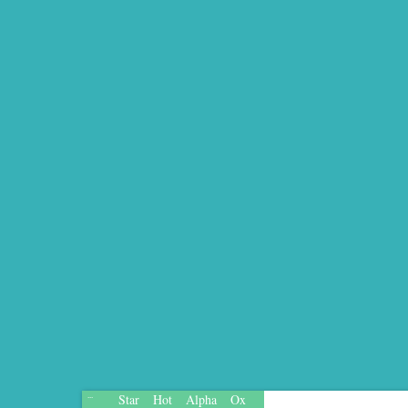
Star
Hot
Alpha
Ox
...