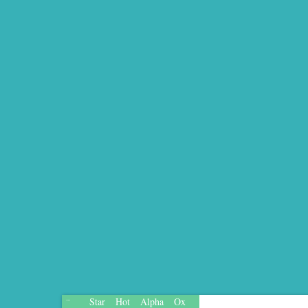
Star
Hot
Alpha
Ox
...