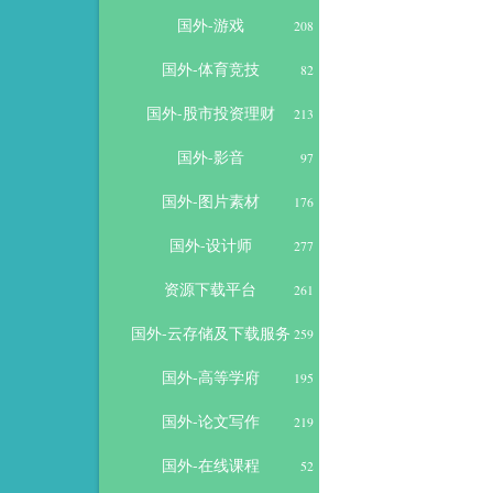
国外-游戏
208
国外-体育竞技
82
国外-股市投资理财
213
国外-影音
97
国外-图片素材
176
国外-设计师
277
资源下载平台
261
国外-云存储及下载服务
259
国外-高等学府
195
国外-论文写作
219
国外-在线课程
52