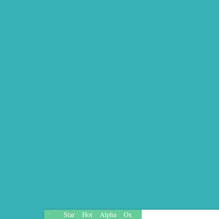
Star
Hot
Alpha
Ox
...