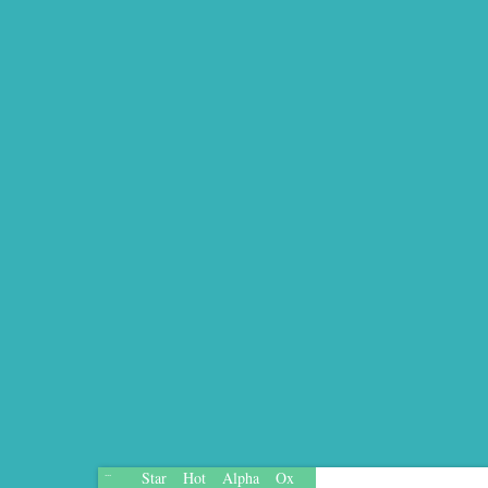
Star
Hot
Alpha
Ox
...