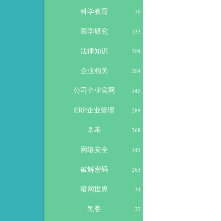
科学教育
79
医学研究
133
法律知识
209
企业相关
204
公司企业官网
145
ERP企业管理
289
杀毒
268
网络安全
143
破解密码
263
暗网世界
34
黑客
22