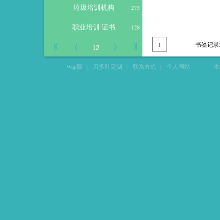
垃圾培训机构
275
职业培训 证书
128
1
书签记录
Wap版
|
贝多叶定制
|
联系方式
|
个人网站
本站