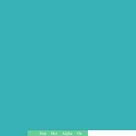
Star
Hot
Alpha
Ox
...