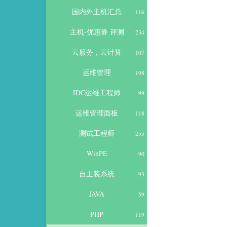
国内外主机汇总
116
主机-优惠券 评测
234
云服务，云计算
107
运维管理
198
IDC运维工程师
99
运维管理面板
118
测试工程师
255
WinPE
90
自主装系统
93
JAVA
59
PHP
119