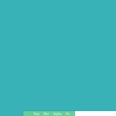
Star
Hot
Alpha
Ox
...