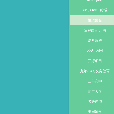
css-js-html 前端
框架集合
编程语言-汇总
逆向编程
校内-内网
开源项目
九年(6+3)义务教育
三年高中
两年大学
考研读博
出国留学