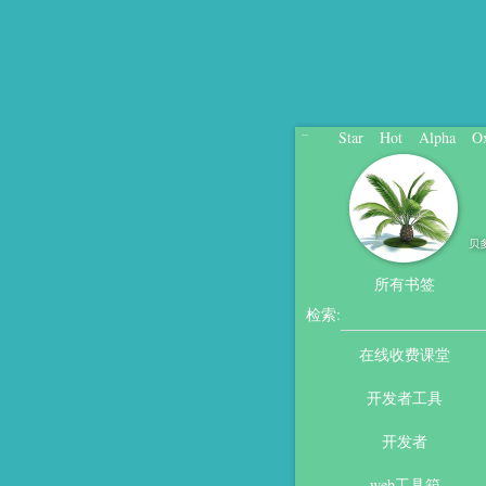
Star
Hot
Alpha
O
...
贝
所有书签
检索:
在线收费课堂
开发者工具
开发者
web工具箱