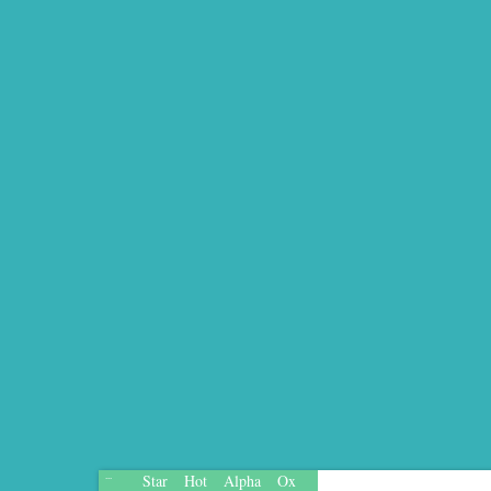
Star
Hot
Alpha
Ox
...