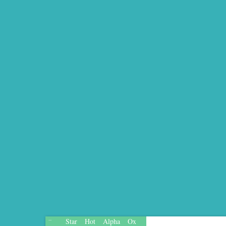
Star
Hot
Alpha
Ox
...